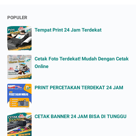
POPULER
Tempat Print 24 Jam Terdekat
Cetak Foto Terdekat! Mudah Dengan Cetak
Online
PRINT PERCETAKAN TERDEKAT 24 JAM
CETAK BANNER 24 JAM BISA DI TUNGGU