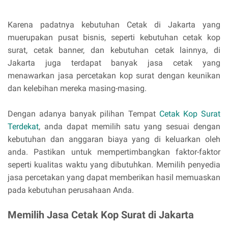
Karena padatnya kebutuhan Cetak di Jakarta yang
muerupakan pusat bisnis, seperti kebutuhan cetak kop
surat, cetak banner, dan kebutuhan cetak lainnya, di
Jakarta juga terdapat banyak jasa cetak yang
menawarkan jasa percetakan kop surat dengan keunikan
dan kelebihan mereka masing-masing.
Dengan adanya banyak pilihan Tempat
Cetak Kop Surat
Terdekat
, anda dapat memilih satu yang sesuai dengan
kebutuhan dan anggaran biaya yang di keluarkan oleh
anda. Pastikan untuk mempertimbangkan faktor-faktor
seperti kualitas waktu yang dibutuhkan. Memilih penyedia
jasa percetakan yang dapat memberikan hasil memuaskan
pada kebutuhan perusahaan Anda.
Memilih Jasa Cetak Kop Surat di Jakarta