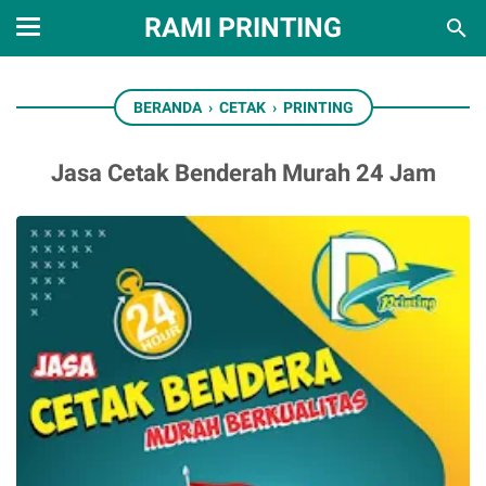
RAMI PRINTING
BERANDA
›
CETAK
›
PRINTING
Jasa Cetak Benderah Murah 24 Jam