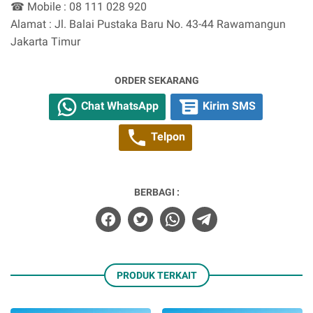
☎ Mobile : 08 111 028 920
Alamat : Jl. Balai Pustaka Baru No. 43-44 Rawamangun
Jakarta Timur
ORDER SEKARANG
Chat WhatsApp
Kirim SMS
Telpon
BERBAGI :
PRODUK TERKAIT