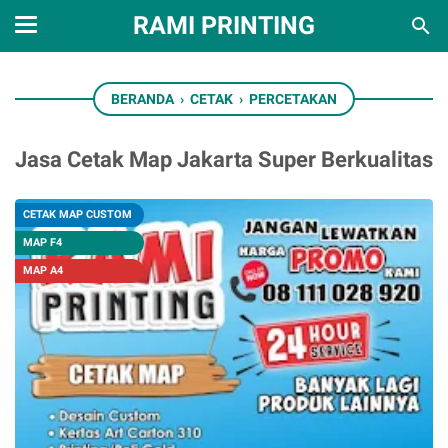
RAMI PRINTING
BERANDA
›
CETAK
›
PERCETAKAN
Jasa Cetak Map Jakarta Super Berkualitas
CETAK MAP CUSTOM
MAP F4
MAP A4