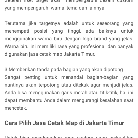
Setelah riset target akan mempengaruhi desain custom
yang mempengaruhi warna, tema dan lainnya.
Terutama jika targetnya adalah untuk seseorang yang
menempati posisi yang tinggi, ada baiknya untuk
menggunakan warna biru dengan logo brand yang jelas.
Warna biru ini memiliki rasa yang profesional dan banyak
digunakan jasa cetak map Jakarta Timur.
3.Memberikan tanda pada bagian yang akan dipotong
Sangat penting untuk menandai bagian-bagian yang
nantinya akan terpotong atau ditekuk agar menjadi jelas.
Anda bisa menggunakan garis merah atau titik-titik, hal ini
dapat membantu Anda dalam mengurangi kesalahan saat
mencetak.
Cara Pilih Jasa Cetak Map di Jakarta Timur
Untuk bisa mendapatkan map custom yang berkualitas