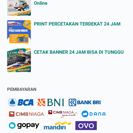
Online
PRINT PERCETAKAN TERDEKAT 24 JAM
CETAK BANNER 24 JAM BISA DI TUNGGU
PEMBAYARAN