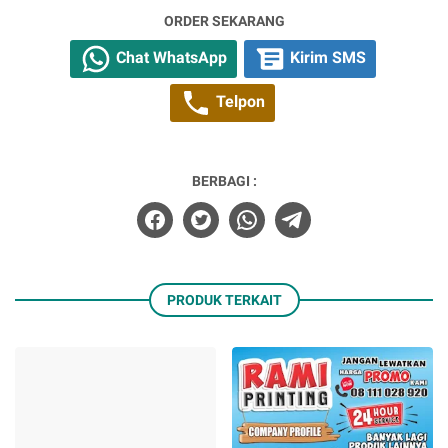
ORDER SEKARANG
Chat WhatsApp
Kirim SMS
Telpon
BERBAGI :
PRODUK TERKAIT